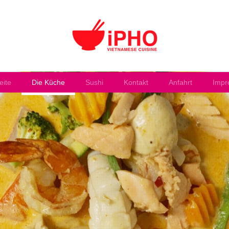
eite
Die Küche
Sushi
Kontakt
Anfahrt
Impr