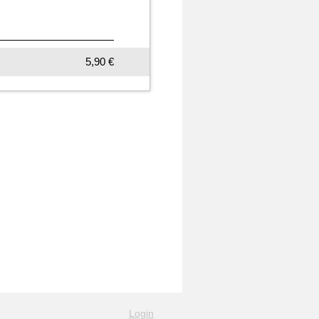
5,90 €
Login