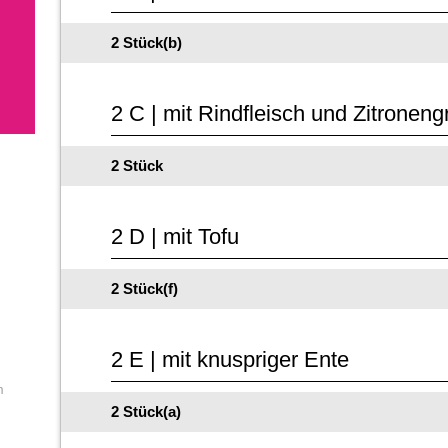
2 Stück(b)
2 C | mit Rindfleisch und Zitroneng
2 Stück
2 D | mit Tofu
2 Stück(f)
2 E | mit knuspriger Ente
m
2 Stück(a)