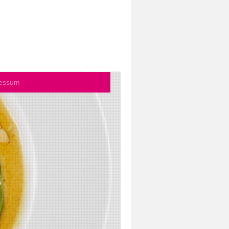
essum