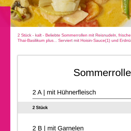
2 Stück - kalt - Beliebte Sommerrollen mit Reisnudeln, frisch
Thai-Basilikum plus... Serviert mit Hoisin-Sauce(1) und Erdn
Sommerroll
2 A | mit Hühnerfleisch
2 Stück
2 B | mit Garnelen