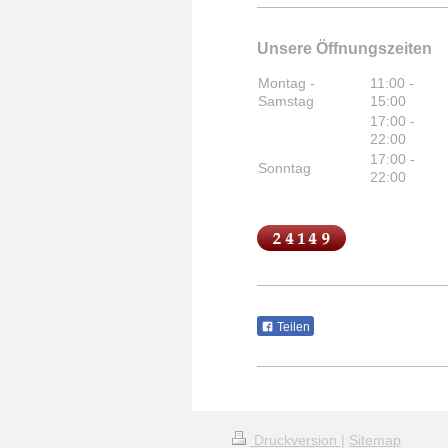
Unsere Öffnungszeiten
Montag -
11:00
-
Samstag
15:00
17:00
-
22:00
17:00
-
Sonntag
22:00
Teilen
Druckversion
|
Sitemap