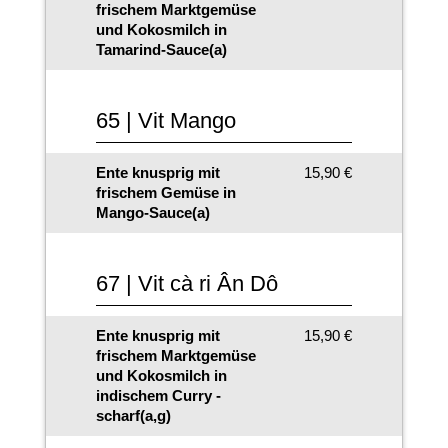
frischem Marktgemüse
und Kokosmilch in
Tamarind-Sauce(a)
65 | Vit Mango
Ente knusprig mit
15,90 €
frischem Gemüse in
Mango-Sauce(a)
67 | Vit cà ri Ân Dô
Ente knusprig mit
15,90 €
frischem Marktgemüse
und Kokosmilch in
indischem Curry -
scharf(a,g)