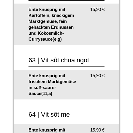
Ente knusprig mit
15,90 €
Kartoffeln, knackigem
Marktgemüse, fein
gehackten Erdnüssen
und Kokosmilch-
Currysauce(e,g)
63 | Vit sôt chua ngot
Ente knusprig mit
15,90 €
frischem Marktgemüse
in süß-saurer
Sauce(11,a)
64 | Vit sôt me
Ente knusprig mit
15,90 €